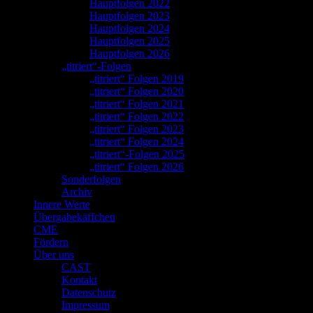
Hauptfolgen 2022
Hauptfolgen 2023
Hauptfolgen 2024
Hauptfolgen 2025
Hauptfolgen 2026
„titriert“-Folgen
„titriert“ Folgen 2019
„titriert“ Folgen 2020
„titriert“ Folgen 2021
„titriert“ Folgen 2022
„titriert“ Folgen 2023
„titriert“ Folgen 2024
„titriert“-Folgen 2025
„titriert“ Folgen 2026
Sonderfolgen
Archiv
Innere Werte
Übergabekäffchen
CME
Fördern
Über uns
CAST
Kontakt
Datenschutz
Impressum