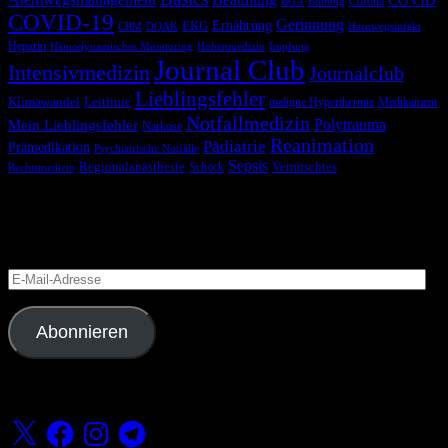
COVID
Corona
BGA
Blutung
COVID-19
Gerinnung
Ernährung
EKG
CRM
DOAK
Harnwegsinfekt
Heparin
Hämodynamisches Monitoring
Höhenmedizin
Impfung
Journal Club
Intensivmedizin
Journalclub
Lieblingsfehler
Klimawandel
Leitlinie
maligne Hyperthermie
Medikament
Notfallmedizin
Polytrauma
Mein Lieblingsfehler
Narkose
Reanimation
Pädiatrie
Prämedikation
Psychiatrische Notfälle
Sepsis
Regionalanästhesie
Schock
Vermischtes
Rechtsmedizin
Blog via E-Mail abonnieren
Versäume keinen Beitrag
E-
Mail-
Adresse
Abonnieren
Folge uns
X
Facebook
Instagram
Telegram