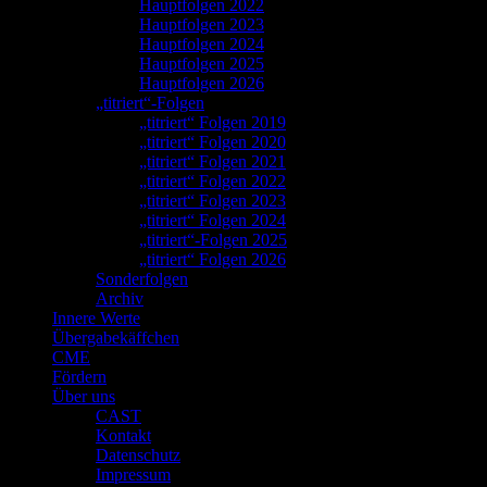
Hauptfolgen 2022
Hauptfolgen 2023
Hauptfolgen 2024
Hauptfolgen 2025
Hauptfolgen 2026
„titriert“-Folgen
„titriert“ Folgen 2019
„titriert“ Folgen 2020
„titriert“ Folgen 2021
„titriert“ Folgen 2022
„titriert“ Folgen 2023
„titriert“ Folgen 2024
„titriert“-Folgen 2025
„titriert“ Folgen 2026
Sonderfolgen
Archiv
Innere Werte
Übergabekäffchen
CME
Fördern
Über uns
CAST
Kontakt
Datenschutz
Impressum