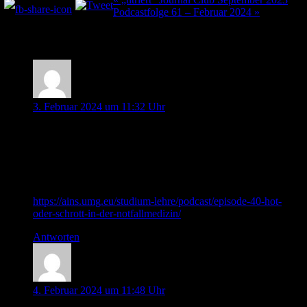
Beitragsnavigation
Podcastfolge 61 – Februar 2024 »
5 Kommentare
Erik Wilde
3. Februar 2024 um 11:32 Uhr
Liebes PinUp-Docs Team,
Vielen Dank für Eure (Anästhesie)-Sicht auf die
„Beckenschlinge“. Hierzu könnte ich Euch die Podcast-Folge
Eurer Kollegen empfehlen:
https://ains.umg.eu/studium-lehre/podcast/episode-40-hot-
oder-schrott-in-der-notfallmedizin/
Antworten
Martin Deicke
4. Februar 2024 um 11:48 Uhr