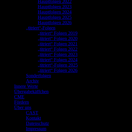
Hauptfolgen 2022
Hauptfolgen 2023
Hauptfolgen 2024
Hauptfolgen 2025
Hauptfolgen 2026
„titriert“-Folgen
„titriert“ Folgen 2019
„titriert“ Folgen 2020
„titriert“ Folgen 2021
„titriert“ Folgen 2022
„titriert“ Folgen 2023
„titriert“ Folgen 2024
„titriert“-Folgen 2025
„titriert“ Folgen 2026
Sonderfolgen
Archiv
Innere Werte
Übergabekäffchen
CME
Fördern
Über uns
CAST
Kontakt
Datenschutz
Impressum