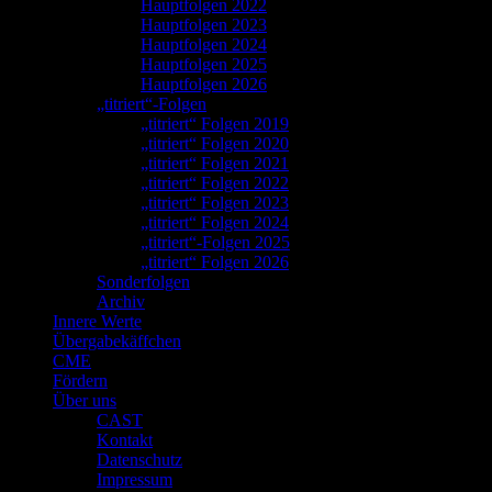
Hauptfolgen 2022
Hauptfolgen 2023
Hauptfolgen 2024
Hauptfolgen 2025
Hauptfolgen 2026
„titriert“-Folgen
„titriert“ Folgen 2019
„titriert“ Folgen 2020
„titriert“ Folgen 2021
„titriert“ Folgen 2022
„titriert“ Folgen 2023
„titriert“ Folgen 2024
„titriert“-Folgen 2025
„titriert“ Folgen 2026
Sonderfolgen
Archiv
Innere Werte
Übergabekäffchen
CME
Fördern
Über uns
CAST
Kontakt
Datenschutz
Impressum