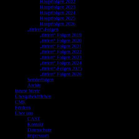
Hauptfolgen 2022
Hauptfolgen 2023
Hauptfolgen 2024
Hauptfolgen 2025
Hauptfolgen 2026
„titriert“-Folgen
„titriert“ Folgen 2019
„titriert“ Folgen 2020
„titriert“ Folgen 2021
„titriert“ Folgen 2022
„titriert“ Folgen 2023
„titriert“ Folgen 2024
„titriert“-Folgen 2025
„titriert“ Folgen 2026
Sonderfolgen
Archiv
Innere Werte
Übergabekäffchen
CME
Fördern
Über uns
CAST
Kontakt
Datenschutz
Impressum