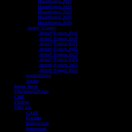
Hauptfolgen 2022
Hauptfolgen 2023
Hauptfolgen 2024
Hauptfolgen 2025
Hauptfolgen 2026
„titriert“-Folgen
„titriert“ Folgen 2019
„titriert“ Folgen 2020
„titriert“ Folgen 2021
„titriert“ Folgen 2022
„titriert“ Folgen 2023
„titriert“ Folgen 2024
„titriert“-Folgen 2025
„titriert“ Folgen 2026
Sonderfolgen
Archiv
Innere Werte
Übergabekäffchen
CME
Fördern
Über uns
CAST
Kontakt
Datenschutz
Impressum