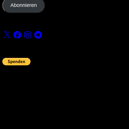
Abonnieren
Folge uns
X
Facebook
Instagram
Telegram
Fördern
Pin Up’s