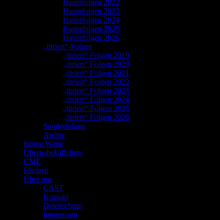
Hauptfolgen 2022
Hauptfolgen 2023
Hauptfolgen 2024
Hauptfolgen 2025
Hauptfolgen 2026
„titriert“-Folgen
„titriert“ Folgen 2019
„titriert“ Folgen 2020
„titriert“ Folgen 2021
„titriert“ Folgen 2022
„titriert“ Folgen 2023
„titriert“ Folgen 2024
„titriert“-Folgen 2025
„titriert“ Folgen 2026
Sonderfolgen
Archiv
Innere Werte
Übergabekäffchen
CME
Fördern
Über uns
CAST
Kontakt
Datenschutz
Impressum