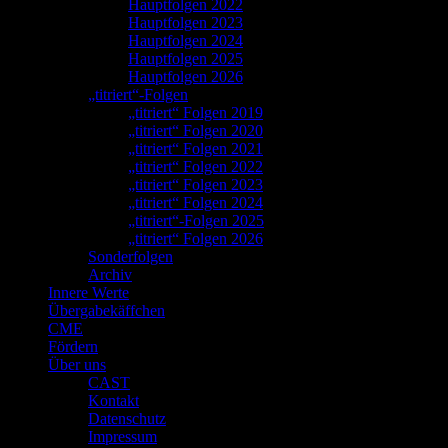
Hauptfolgen 2022
Hauptfolgen 2023
Hauptfolgen 2024
Hauptfolgen 2025
Hauptfolgen 2026
„titriert“-Folgen
„titriert“ Folgen 2019
„titriert“ Folgen 2020
„titriert“ Folgen 2021
„titriert“ Folgen 2022
„titriert“ Folgen 2023
„titriert“ Folgen 2024
„titriert“-Folgen 2025
„titriert“ Folgen 2026
Sonderfolgen
Archiv
Innere Werte
Übergabekäffchen
CME
Fördern
Über uns
CAST
Kontakt
Datenschutz
Impressum