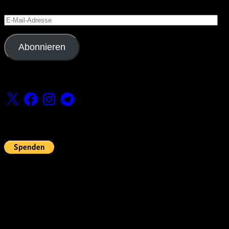
Versäume keinen Beitrag
E-
Mail-
Adresse
Abonnieren
Folge uns
X
Facebook
Instagram
Telegram
Fördern
Pin Up’s