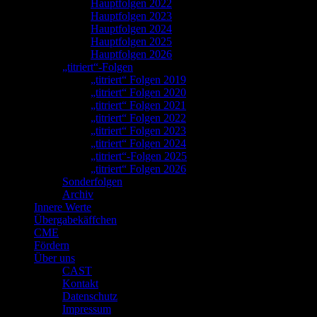
Hauptfolgen 2022
Hauptfolgen 2023
Hauptfolgen 2024
Hauptfolgen 2025
Hauptfolgen 2026
„titriert“-Folgen
„titriert“ Folgen 2019
„titriert“ Folgen 2020
„titriert“ Folgen 2021
„titriert“ Folgen 2022
„titriert“ Folgen 2023
„titriert“ Folgen 2024
„titriert“-Folgen 2025
„titriert“ Folgen 2026
Sonderfolgen
Archiv
Innere Werte
Übergabekäffchen
CME
Fördern
Über uns
CAST
Kontakt
Datenschutz
Impressum