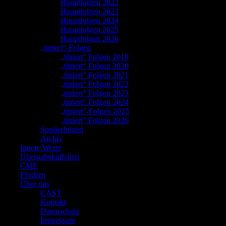
Hauptfolgen 2022
Hauptfolgen 2023
Hauptfolgen 2024
Hauptfolgen 2025
Hauptfolgen 2026
„titriert“-Folgen
„titriert“ Folgen 2019
„titriert“ Folgen 2020
„titriert“ Folgen 2021
„titriert“ Folgen 2022
„titriert“ Folgen 2023
„titriert“ Folgen 2024
„titriert“-Folgen 2025
„titriert“ Folgen 2026
Sonderfolgen
Archiv
Innere Werte
Übergabekäffchen
CME
Fördern
Über uns
CAST
Kontakt
Datenschutz
Impressum