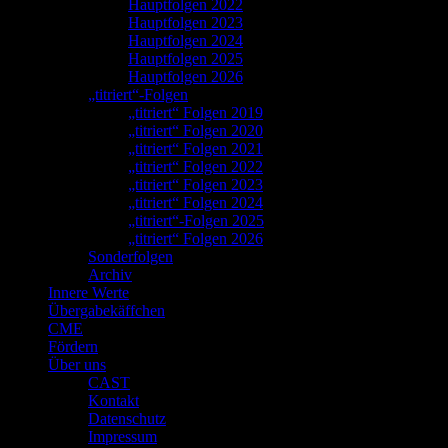
Hauptfolgen 2022
Hauptfolgen 2023
Hauptfolgen 2024
Hauptfolgen 2025
Hauptfolgen 2026
„titriert“-Folgen
„titriert“ Folgen 2019
„titriert“ Folgen 2020
„titriert“ Folgen 2021
„titriert“ Folgen 2022
„titriert“ Folgen 2023
„titriert“ Folgen 2024
„titriert“-Folgen 2025
„titriert“ Folgen 2026
Sonderfolgen
Archiv
Innere Werte
Übergabekäffchen
CME
Fördern
Über uns
CAST
Kontakt
Datenschutz
Impressum