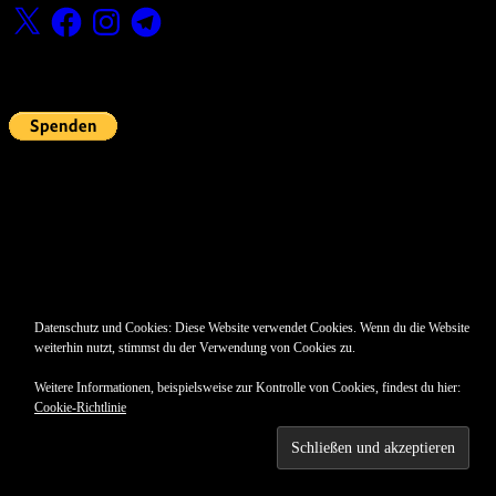
X
Facebook
Instagram
Telegram
Fördern
Pin Up’s
Datenschutz und Cookies: Diese Website verwendet Cookies. Wenn du die Website
weiterhin nutzt, stimmst du der Verwendung von Cookies zu.
Weitere Informationen, beispielsweise zur Kontrolle von Cookies, findest du hier:
Cookie-Richtlinie