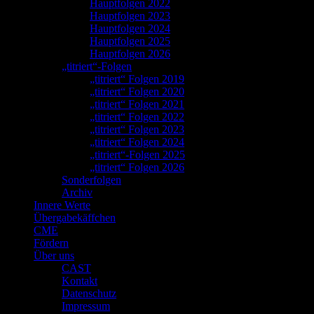
Hauptfolgen 2022
Hauptfolgen 2023
Hauptfolgen 2024
Hauptfolgen 2025
Hauptfolgen 2026
„titriert“-Folgen
„titriert“ Folgen 2019
„titriert“ Folgen 2020
„titriert“ Folgen 2021
„titriert“ Folgen 2022
„titriert“ Folgen 2023
„titriert“ Folgen 2024
„titriert“-Folgen 2025
„titriert“ Folgen 2026
Sonderfolgen
Archiv
Innere Werte
Übergabekäffchen
CME
Fördern
Über uns
CAST
Kontakt
Datenschutz
Impressum