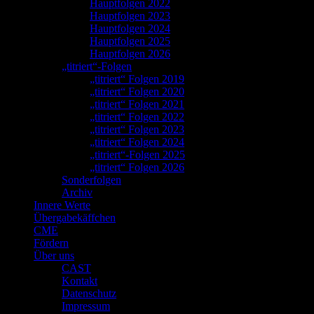
Hauptfolgen 2022
Hauptfolgen 2023
Hauptfolgen 2024
Hauptfolgen 2025
Hauptfolgen 2026
„titriert“-Folgen
„titriert“ Folgen 2019
„titriert“ Folgen 2020
„titriert“ Folgen 2021
„titriert“ Folgen 2022
„titriert“ Folgen 2023
„titriert“ Folgen 2024
„titriert“-Folgen 2025
„titriert“ Folgen 2026
Sonderfolgen
Archiv
Innere Werte
Übergabekäffchen
CME
Fördern
Über uns
CAST
Kontakt
Datenschutz
Impressum