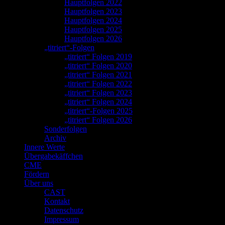
Hauptfolgen 2022
Hauptfolgen 2023
Hauptfolgen 2024
Hauptfolgen 2025
Hauptfolgen 2026
„titriert“-Folgen
„titriert“ Folgen 2019
„titriert“ Folgen 2020
„titriert“ Folgen 2021
„titriert“ Folgen 2022
„titriert“ Folgen 2023
„titriert“ Folgen 2024
„titriert“-Folgen 2025
„titriert“ Folgen 2026
Sonderfolgen
Archiv
Innere Werte
Übergabekäffchen
CME
Fördern
Über uns
CAST
Kontakt
Datenschutz
Impressum