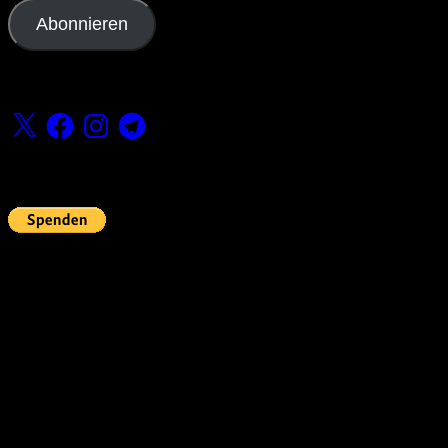
Adresse
Abonnieren
Folge uns
X
Facebook
Instagram
Telegram
Fördern
Pin Up’s