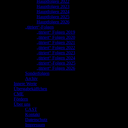
Hauptfolgen 2022
Hauptfolgen 2023
Hauptfolgen 2024
Hauptfolgen 2025
Hauptfolgen 2026
„titriert“-Folgen
„titriert“ Folgen 2019
„titriert“ Folgen 2020
„titriert“ Folgen 2021
„titriert“ Folgen 2022
„titriert“ Folgen 2023
„titriert“ Folgen 2024
„titriert“-Folgen 2025
„titriert“ Folgen 2026
Sonderfolgen
Archiv
Innere Werte
Übergabekäffchen
CME
Fördern
Über uns
CAST
Kontakt
Datenschutz
Impressum