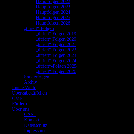
Hauptfolgen 2022
Hauptfolgen 2023
Hauptfolgen 2024
Hauptfolgen 2025
Hauptfolgen 2026
„titriert“-Folgen
„titriert“ Folgen 2019
„titriert“ Folgen 2020
„titriert“ Folgen 2021
„titriert“ Folgen 2022
„titriert“ Folgen 2023
„titriert“ Folgen 2024
„titriert“-Folgen 2025
„titriert“ Folgen 2026
Sonderfolgen
Archiv
Innere Werte
Übergabekäffchen
CME
Fördern
Über uns
CAST
Kontakt
Datenschutz
Impressum