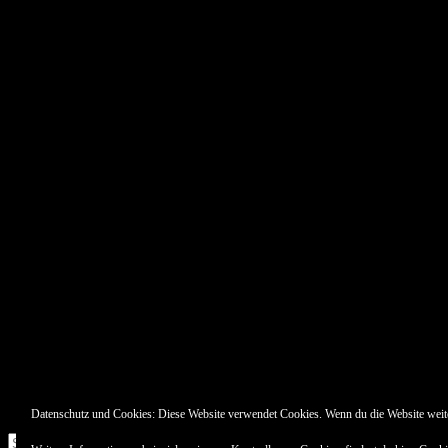
Pin Up’s
Datenschutz und Cookies: Diese Website verwendet Cookies. Wenn du die Website weit
Suche