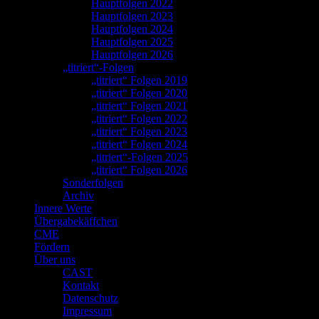
Hauptfolgen 2022
Hauptfolgen 2023
Hauptfolgen 2024
Hauptfolgen 2025
Hauptfolgen 2026
„titriert“-Folgen
„titriert“ Folgen 2019
„titriert“ Folgen 2020
„titriert“ Folgen 2021
„titriert“ Folgen 2022
„titriert“ Folgen 2023
„titriert“ Folgen 2024
„titriert“-Folgen 2025
„titriert“ Folgen 2026
Sonderfolgen
Archiv
Innere Werte
Übergabekäffchen
CME
Fördern
Über uns
CAST
Kontakt
Datenschutz
Impressum