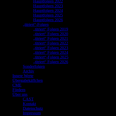
Hauptfolgen 2022
Hauptfolgen 2023
Hauptfolgen 2024
Hauptfolgen 2025
Hauptfolgen 2026
„titriert“-Folgen
„titriert“ Folgen 2019
„titriert“ Folgen 2020
„titriert“ Folgen 2021
„titriert“ Folgen 2022
„titriert“ Folgen 2023
„titriert“ Folgen 2024
„titriert“-Folgen 2025
„titriert“ Folgen 2026
Sonderfolgen
Archiv
Innere Werte
Übergabekäffchen
CME
Fördern
Über uns
CAST
Kontakt
Datenschutz
Impressum