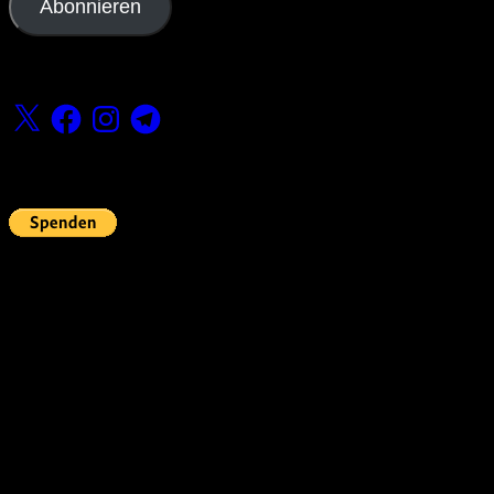
Abonnieren
Folge uns
X
Facebook
Instagram
Telegram
Fördern
Pin Up’s