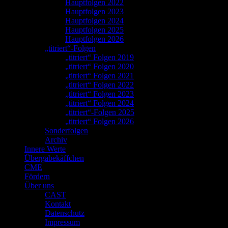
Hauptfolgen 2022
Hauptfolgen 2023
Hauptfolgen 2024
Hauptfolgen 2025
Hauptfolgen 2026
„titriert“-Folgen
„titriert“ Folgen 2019
„titriert“ Folgen 2020
„titriert“ Folgen 2021
„titriert“ Folgen 2022
„titriert“ Folgen 2023
„titriert“ Folgen 2024
„titriert“-Folgen 2025
„titriert“ Folgen 2026
Sonderfolgen
Archiv
Innere Werte
Übergabekäffchen
CME
Fördern
Über uns
CAST
Kontakt
Datenschutz
Impressum