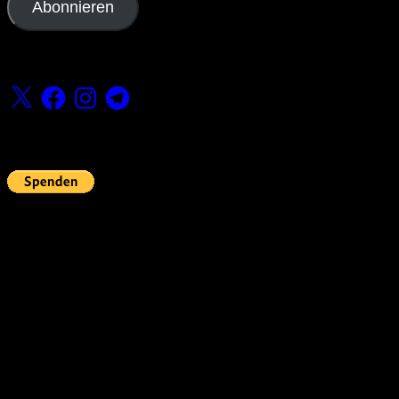
Abonnieren
Folge uns
X
Facebook
Instagram
Telegram
Fördern
Pin Up’s