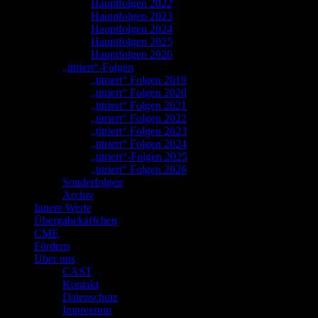
Hauptfolgen 2022
Hauptfolgen 2023
Hauptfolgen 2024
Hauptfolgen 2025
Hauptfolgen 2026
„titriert“-Folgen
„titriert“ Folgen 2019
„titriert“ Folgen 2020
„titriert“ Folgen 2021
„titriert“ Folgen 2022
„titriert“ Folgen 2023
„titriert“ Folgen 2024
„titriert“-Folgen 2025
„titriert“ Folgen 2026
Sonderfolgen
Archiv
Innere Werte
Übergabekäffchen
CME
Fördern
Über uns
CAST
Kontakt
Datenschutz
Impressum