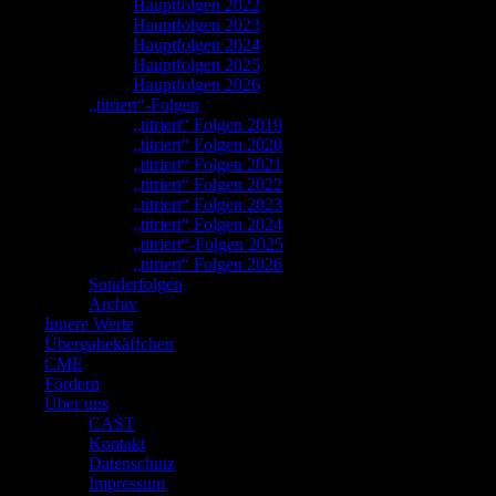
Hauptfolgen 2022
Hauptfolgen 2023
Hauptfolgen 2024
Hauptfolgen 2025
Hauptfolgen 2026
„titriert“-Folgen
„titriert“ Folgen 2019
„titriert“ Folgen 2020
„titriert“ Folgen 2021
„titriert“ Folgen 2022
„titriert“ Folgen 2023
„titriert“ Folgen 2024
„titriert“-Folgen 2025
„titriert“ Folgen 2026
Sonderfolgen
Archiv
Innere Werte
Übergabekäffchen
CME
Fördern
Über uns
CAST
Kontakt
Datenschutz
Impressum