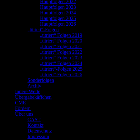
Hauptfolgen 2022
Hauptfolgen 2023
Hauptfolgen 2024
Hauptfolgen 2025
Hauptfolgen 2026
„titriert“-Folgen
„titriert“ Folgen 2019
„titriert“ Folgen 2020
„titriert“ Folgen 2021
„titriert“ Folgen 2022
„titriert“ Folgen 2023
„titriert“ Folgen 2024
„titriert“-Folgen 2025
„titriert“ Folgen 2026
Sonderfolgen
Archiv
Innere Werte
Übergabekäffchen
CME
Fördern
Über uns
CAST
Kontakt
Datenschutz
Impressum