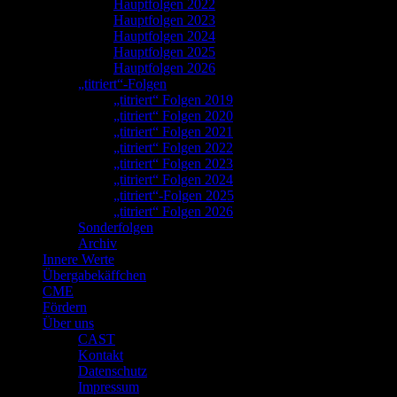
Hauptfolgen 2022
Hauptfolgen 2023
Hauptfolgen 2024
Hauptfolgen 2025
Hauptfolgen 2026
„titriert“-Folgen
„titriert“ Folgen 2019
„titriert“ Folgen 2020
„titriert“ Folgen 2021
„titriert“ Folgen 2022
„titriert“ Folgen 2023
„titriert“ Folgen 2024
„titriert“-Folgen 2025
„titriert“ Folgen 2026
Sonderfolgen
Archiv
Innere Werte
Übergabekäffchen
CME
Fördern
Über uns
CAST
Kontakt
Datenschutz
Impressum