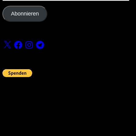
Mail-
Adresse
Abonnieren
Folge uns
X
Facebook
Instagram
Telegram
Fördern
Pin Up’s