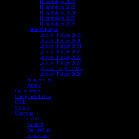
Hauptfolgen 2022
Hauptfolgen 2023
Hauptfolgen 2024
Hauptfolgen 2025
Hauptfolgen 2026
„titriert“-Folgen
„titriert“ Folgen 2019
„titriert“ Folgen 2020
„titriert“ Folgen 2021
„titriert“ Folgen 2022
„titriert“ Folgen 2023
„titriert“ Folgen 2024
„titriert“-Folgen 2025
„titriert“ Folgen 2026
Sonderfolgen
Archiv
Innere Werte
Übergabekäffchen
CME
Fördern
Über uns
CAST
Kontakt
Datenschutz
Impressum