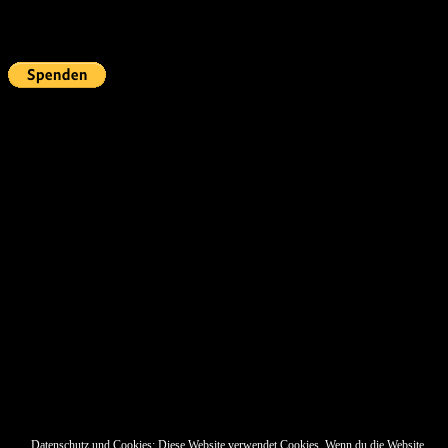
Fördern
Pin Up’s
Datenschutz und Cookies: Diese Website verwendet Cookies. Wenn du die Website