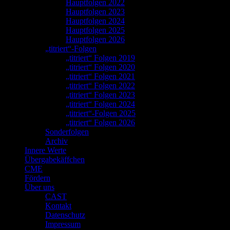
Hauptfolgen 2022
Hauptfolgen 2023
Hauptfolgen 2024
Hauptfolgen 2025
Hauptfolgen 2026
„titriert“-Folgen
„titriert“ Folgen 2019
„titriert“ Folgen 2020
„titriert“ Folgen 2021
„titriert“ Folgen 2022
„titriert“ Folgen 2023
„titriert“ Folgen 2024
„titriert“-Folgen 2025
„titriert“ Folgen 2026
Sonderfolgen
Archiv
Innere Werte
Übergabekäffchen
CME
Fördern
Über uns
CAST
Kontakt
Datenschutz
Impressum