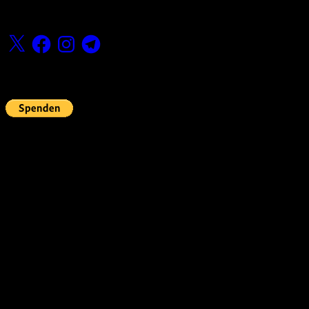
Folge uns
X
Facebook
Instagram
Telegram
Fördern
Pin Up’s