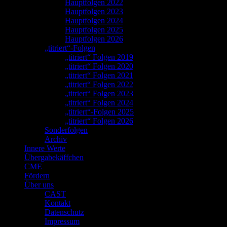
Hauptfolgen 2022
Hauptfolgen 2023
Hauptfolgen 2024
Hauptfolgen 2025
Hauptfolgen 2026
„titriert“-Folgen
„titriert“ Folgen 2019
„titriert“ Folgen 2020
„titriert“ Folgen 2021
„titriert“ Folgen 2022
„titriert“ Folgen 2023
„titriert“ Folgen 2024
„titriert“-Folgen 2025
„titriert“ Folgen 2026
Sonderfolgen
Archiv
Innere Werte
Übergabekäffchen
CME
Fördern
Über uns
CAST
Kontakt
Datenschutz
Impressum