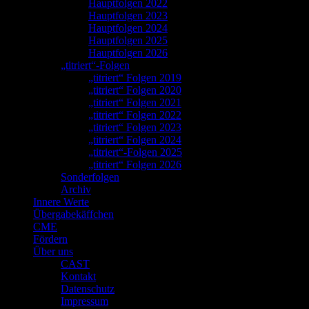
Hauptfolgen 2022
Hauptfolgen 2023
Hauptfolgen 2024
Hauptfolgen 2025
Hauptfolgen 2026
„titriert“-Folgen
„titriert“ Folgen 2019
„titriert“ Folgen 2020
„titriert“ Folgen 2021
„titriert“ Folgen 2022
„titriert“ Folgen 2023
„titriert“ Folgen 2024
„titriert“-Folgen 2025
„titriert“ Folgen 2026
Sonderfolgen
Archiv
Innere Werte
Übergabekäffchen
CME
Fördern
Über uns
CAST
Kontakt
Datenschutz
Impressum