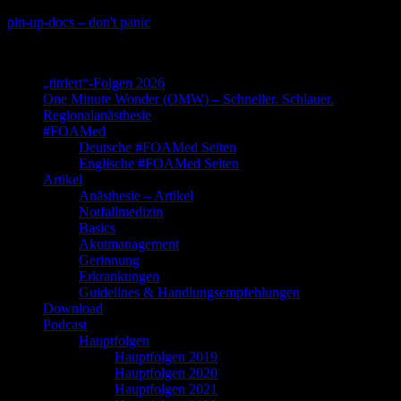
Skip
pin-up-docs – don't panic
to
Perioperative-, Intensiv- und Notfallmedizin
content
„titriert“-Folgen 2026
One Minute Wonder (OMW) – Schneller. Schlauer.
Regionalanästhesie
#FOAMed
Deutsche #FOAMed Seiten
Englische #FOAMed Seiten
Artikel
Anästhesie – Artikel
Notfallmedizin
Basics
Akutmanagement
Gerinnung
Erkrankungen
Guidelines & Handlungsempfehlungen
Download
Podcast
Hauptfolgen
Hauptfolgen 2019
Hauptfolgen 2020
Hauptfolgen 2021