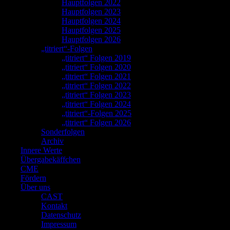
Hauptfolgen 2022
Hauptfolgen 2023
Hauptfolgen 2024
Hauptfolgen 2025
Hauptfolgen 2026
„titriert“-Folgen
„titriert“ Folgen 2019
„titriert“ Folgen 2020
„titriert“ Folgen 2021
„titriert“ Folgen 2022
„titriert“ Folgen 2023
„titriert“ Folgen 2024
„titriert“-Folgen 2025
„titriert“ Folgen 2026
Sonderfolgen
Archiv
Innere Werte
Übergabekäffchen
CME
Fördern
Über uns
CAST
Kontakt
Datenschutz
Impressum