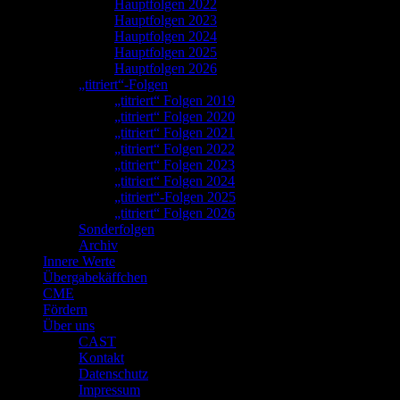
Hauptfolgen 2022
Hauptfolgen 2023
Hauptfolgen 2024
Hauptfolgen 2025
Hauptfolgen 2026
„titriert“-Folgen
„titriert“ Folgen 2019
„titriert“ Folgen 2020
„titriert“ Folgen 2021
„titriert“ Folgen 2022
„titriert“ Folgen 2023
„titriert“ Folgen 2024
„titriert“-Folgen 2025
„titriert“ Folgen 2026
Sonderfolgen
Archiv
Innere Werte
Übergabekäffchen
CME
Fördern
Über uns
CAST
Kontakt
Datenschutz
Impressum