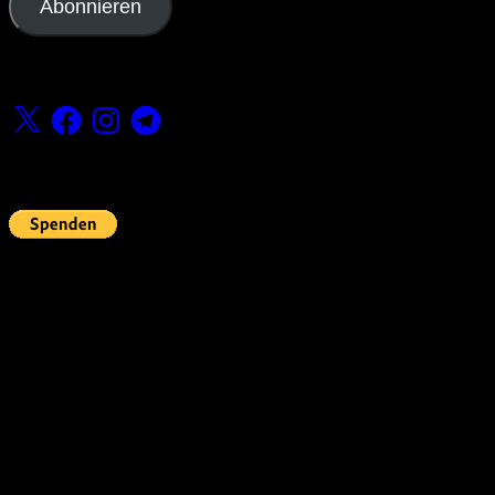
Abonnieren
Folge uns
X
Facebook
Instagram
Telegram
Fördern
Pin Up’s