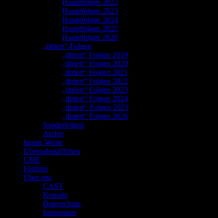
Hauptfolgen 2022
Hauptfolgen 2023
Hauptfolgen 2024
Hauptfolgen 2025
Hauptfolgen 2026
„titriert“-Folgen
„titriert“ Folgen 2019
„titriert“ Folgen 2020
„titriert“ Folgen 2021
„titriert“ Folgen 2022
„titriert“ Folgen 2023
„titriert“ Folgen 2024
„titriert“-Folgen 2025
„titriert“ Folgen 2026
Sonderfolgen
Archiv
Innere Werte
Übergabekäffchen
CME
Fördern
Über uns
CAST
Kontakt
Datenschutz
Impressum