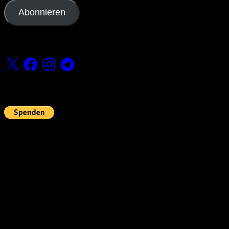
Adresse
Abonnieren
Folge uns
X
Facebook
Instagram
Telegram
Fördern
Pin Up’s