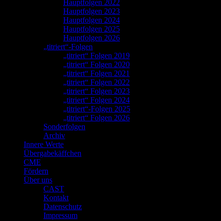
Hauptfolgen 2022
Hauptfolgen 2023
Hauptfolgen 2024
Hauptfolgen 2025
Hauptfolgen 2026
„titriert“-Folgen
„titriert“ Folgen 2019
„titriert“ Folgen 2020
„titriert“ Folgen 2021
„titriert“ Folgen 2022
„titriert“ Folgen 2023
„titriert“ Folgen 2024
„titriert“-Folgen 2025
„titriert“ Folgen 2026
Sonderfolgen
Archiv
Innere Werte
Übergabekäffchen
CME
Fördern
Über uns
CAST
Kontakt
Datenschutz
Impressum