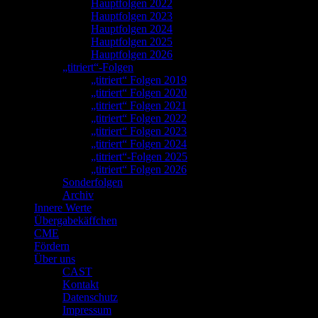
Hauptfolgen 2022
Hauptfolgen 2023
Hauptfolgen 2024
Hauptfolgen 2025
Hauptfolgen 2026
„titriert“-Folgen
„titriert“ Folgen 2019
„titriert“ Folgen 2020
„titriert“ Folgen 2021
„titriert“ Folgen 2022
„titriert“ Folgen 2023
„titriert“ Folgen 2024
„titriert“-Folgen 2025
„titriert“ Folgen 2026
Sonderfolgen
Archiv
Innere Werte
Übergabekäffchen
CME
Fördern
Über uns
CAST
Kontakt
Datenschutz
Impressum