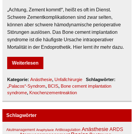
„Achtung, Zement kommt!“, heißt es oft im Dienst.
Schwere Zementkomplikationen sind zwar selten,
können aber schwere hämodynamische perioperative
Störungen auslösen. Das Bone cement implantation
syndrome ist die häufigste Ursache intraoperativer
Mortalität in der Endoprothetik. Hier lernt ihr mehr dazu.
Weiterlesen
Kategorie:
Anästhesie
,
Unfallchirurgie
Schlagwörter:
„Palacos“-Syndrom
,
BCIS
,
Bone cement implantation
syndrome
,
Knochenzementreaktion
Schlagwörter
Anästhesie
ARDS
Akutmanagement
Antikoagulation
Anaphylaxie