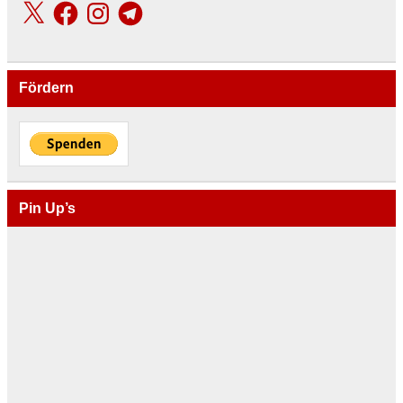
X
Facebook
Instagram
Telegram
Fördern
Pin Up’s