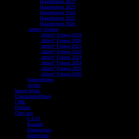
Hauptfolgen 2022
Hauptfolgen 2023
Hauptfolgen 2024
Hauptfolgen 2025
Hauptfolgen 2026
„titriert“-Folgen
„titriert“ Folgen 2019
„titriert“ Folgen 2020
„titriert“ Folgen 2021
„titriert“ Folgen 2022
„titriert“ Folgen 2023
„titriert“ Folgen 2024
„titriert“-Folgen 2025
„titriert“ Folgen 2026
Sonderfolgen
Archiv
Innere Werte
Übergabekäffchen
CME
Fördern
Über uns
CAST
Kontakt
Datenschutz
Impressum