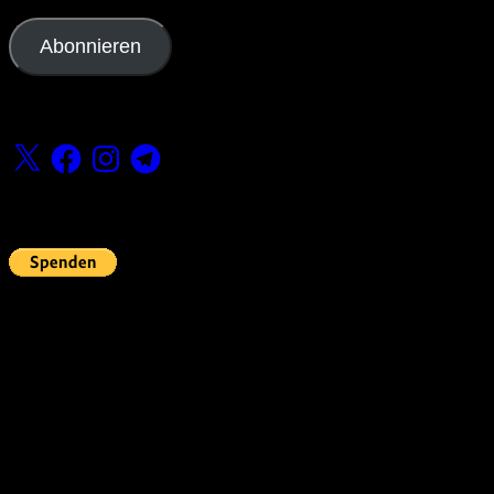
Mail-
Adresse
Abonnieren
Folge uns
X
Facebook
Instagram
Telegram
Fördern
Pin Up’s