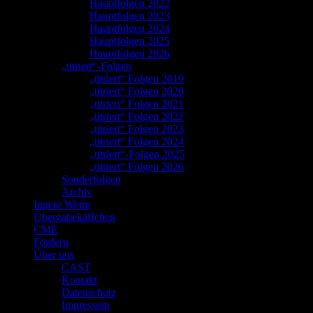
Hauptfolgen 2022
Hauptfolgen 2023
Hauptfolgen 2024
Hauptfolgen 2025
Hauptfolgen 2026
„titriert“-Folgen
„titriert“ Folgen 2019
„titriert“ Folgen 2020
„titriert“ Folgen 2021
„titriert“ Folgen 2022
„titriert“ Folgen 2023
„titriert“ Folgen 2024
„titriert“-Folgen 2025
„titriert“ Folgen 2026
Sonderfolgen
Archiv
Innere Werte
Übergabekäffchen
CME
Fördern
Über uns
CAST
Kontakt
Datenschutz
Impressum