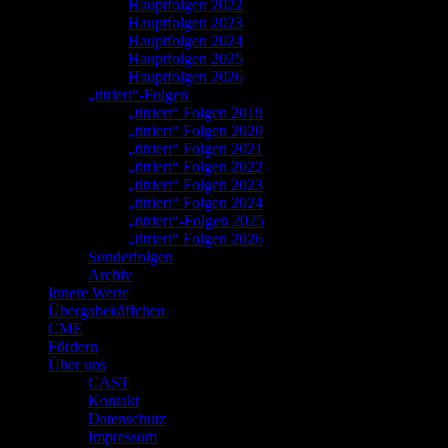
Hauptfolgen 2022
Hauptfolgen 2023
Hauptfolgen 2024
Hauptfolgen 2025
Hauptfolgen 2026
„titriert“-Folgen
„titriert“ Folgen 2019
„titriert“ Folgen 2020
„titriert“ Folgen 2021
„titriert“ Folgen 2022
„titriert“ Folgen 2023
„titriert“ Folgen 2024
„titriert“-Folgen 2025
„titriert“ Folgen 2026
Sonderfolgen
Archiv
Innere Werte
Übergabekäffchen
CME
Fördern
Über uns
CAST
Kontakt
Datenschutz
Impressum