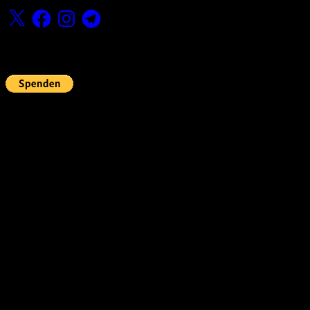
X
Facebook
Instagram
Telegram
Fördern
Pin Up’s