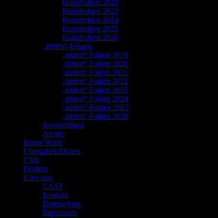
Hauptfolgen 2022
Hauptfolgen 2023
Hauptfolgen 2024
Hauptfolgen 2025
Hauptfolgen 2026
„titriert“-Folgen
„titriert“ Folgen 2019
„titriert“ Folgen 2020
„titriert“ Folgen 2021
„titriert“ Folgen 2022
„titriert“ Folgen 2023
„titriert“ Folgen 2024
„titriert“-Folgen 2025
„titriert“ Folgen 2026
Sonderfolgen
Archiv
Innere Werte
Übergabekäffchen
CME
Fördern
Über uns
CAST
Kontakt
Datenschutz
Impressum