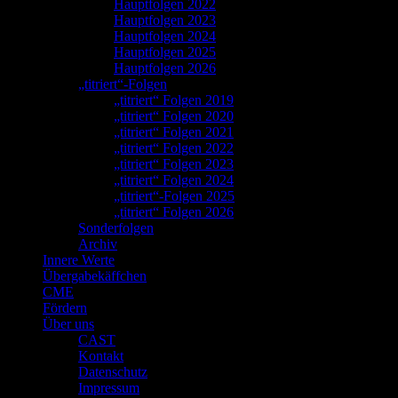
Hauptfolgen 2022
Hauptfolgen 2023
Hauptfolgen 2024
Hauptfolgen 2025
Hauptfolgen 2026
„titriert“-Folgen
„titriert“ Folgen 2019
„titriert“ Folgen 2020
„titriert“ Folgen 2021
„titriert“ Folgen 2022
„titriert“ Folgen 2023
„titriert“ Folgen 2024
„titriert“-Folgen 2025
„titriert“ Folgen 2026
Sonderfolgen
Archiv
Innere Werte
Übergabekäffchen
CME
Fördern
Über uns
CAST
Kontakt
Datenschutz
Impressum