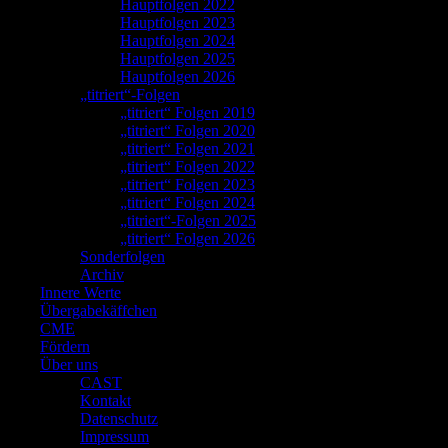
Hauptfolgen 2022
Hauptfolgen 2023
Hauptfolgen 2024
Hauptfolgen 2025
Hauptfolgen 2026
„titriert“-Folgen
„titriert“ Folgen 2019
„titriert“ Folgen 2020
„titriert“ Folgen 2021
„titriert“ Folgen 2022
„titriert“ Folgen 2023
„titriert“ Folgen 2024
„titriert“-Folgen 2025
„titriert“ Folgen 2026
Sonderfolgen
Archiv
Innere Werte
Übergabekäffchen
CME
Fördern
Über uns
CAST
Kontakt
Datenschutz
Impressum