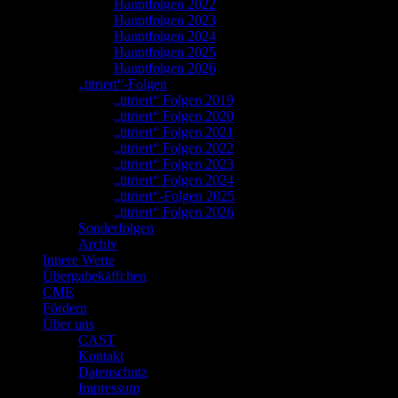
Hauptfolgen 2022
Hauptfolgen 2023
Hauptfolgen 2024
Hauptfolgen 2025
Hauptfolgen 2026
„titriert“-Folgen
„titriert“ Folgen 2019
„titriert“ Folgen 2020
„titriert“ Folgen 2021
„titriert“ Folgen 2022
„titriert“ Folgen 2023
„titriert“ Folgen 2024
„titriert“-Folgen 2025
„titriert“ Folgen 2026
Sonderfolgen
Archiv
Innere Werte
Übergabekäffchen
CME
Fördern
Über uns
CAST
Kontakt
Datenschutz
Impressum