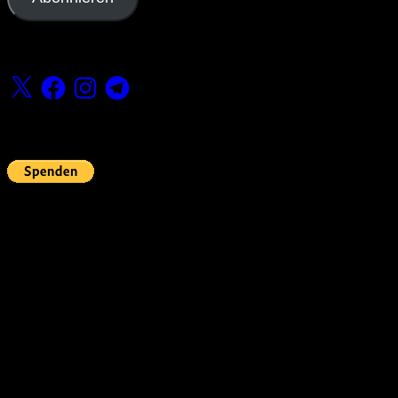
Folge uns
X
Facebook
Instagram
Telegram
Fördern
Pin Up’s