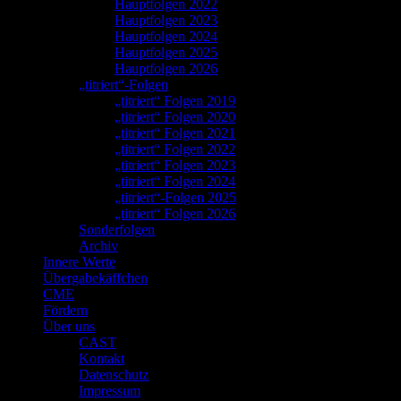
Hauptfolgen 2022
Hauptfolgen 2023
Hauptfolgen 2024
Hauptfolgen 2025
Hauptfolgen 2026
„titriert“-Folgen
„titriert“ Folgen 2019
„titriert“ Folgen 2020
„titriert“ Folgen 2021
„titriert“ Folgen 2022
„titriert“ Folgen 2023
„titriert“ Folgen 2024
„titriert“-Folgen 2025
„titriert“ Folgen 2026
Sonderfolgen
Archiv
Innere Werte
Übergabekäffchen
CME
Fördern
Über uns
CAST
Kontakt
Datenschutz
Impressum