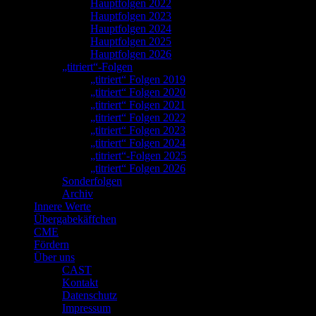
Hauptfolgen 2022
Hauptfolgen 2023
Hauptfolgen 2024
Hauptfolgen 2025
Hauptfolgen 2026
„titriert“-Folgen
„titriert“ Folgen 2019
„titriert“ Folgen 2020
„titriert“ Folgen 2021
„titriert“ Folgen 2022
„titriert“ Folgen 2023
„titriert“ Folgen 2024
„titriert“-Folgen 2025
„titriert“ Folgen 2026
Sonderfolgen
Archiv
Innere Werte
Übergabekäffchen
CME
Fördern
Über uns
CAST
Kontakt
Datenschutz
Impressum