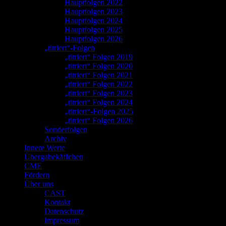
Hauptfolgen 2022
Hauptfolgen 2023
Hauptfolgen 2024
Hauptfolgen 2025
Hauptfolgen 2026
„titriert“-Folgen
„titriert“ Folgen 2019
„titriert“ Folgen 2020
„titriert“ Folgen 2021
„titriert“ Folgen 2022
„titriert“ Folgen 2023
„titriert“ Folgen 2024
„titriert“-Folgen 2025
„titriert“ Folgen 2026
Sonderfolgen
Archiv
Innere Werte
Übergabekäffchen
CME
Fördern
Über uns
CAST
Kontakt
Datenschutz
Impressum