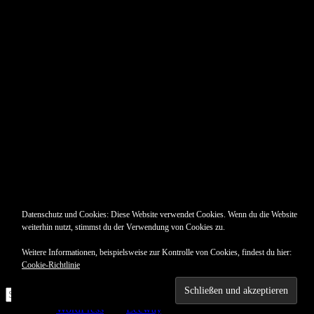
Datenschutz und Cookies: Diese Website verwendet Cookies. Wenn du die Website
weiterhin nutzt, stimmst du der Verwendung von Cookies zu.
Weitere Informationen, beispielsweise zur Kontrolle von Cookies, findest du hier:
Cookie-Richtlinie
Suche
nach:
Erstellt mit
WordPress
und
Leeway
.