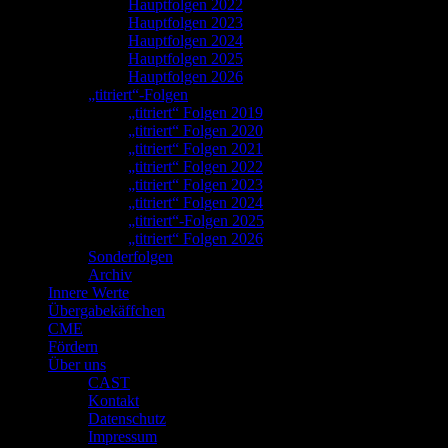
Hauptfolgen 2022
Hauptfolgen 2023
Hauptfolgen 2024
Hauptfolgen 2025
Hauptfolgen 2026
„titriert“-Folgen
„titriert“ Folgen 2019
„titriert“ Folgen 2020
„titriert“ Folgen 2021
„titriert“ Folgen 2022
„titriert“ Folgen 2023
„titriert“ Folgen 2024
„titriert“-Folgen 2025
„titriert“ Folgen 2026
Sonderfolgen
Archiv
Innere Werte
Übergabekäffchen
CME
Fördern
Über uns
CAST
Kontakt
Datenschutz
Impressum