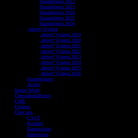
Hauptfolgen 2022
Hauptfolgen 2023
Hauptfolgen 2024
Hauptfolgen 2025
Hauptfolgen 2026
„titriert“-Folgen
„titriert“ Folgen 2019
„titriert“ Folgen 2020
„titriert“ Folgen 2021
„titriert“ Folgen 2022
„titriert“ Folgen 2023
„titriert“ Folgen 2024
„titriert“-Folgen 2025
„titriert“ Folgen 2026
Sonderfolgen
Archiv
Innere Werte
Übergabekäffchen
CME
Fördern
Über uns
CAST
Kontakt
Datenschutz
Impressum