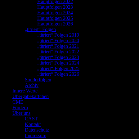
Hauptfolgen 2022
Hauptfolgen 2023
Hauptfolgen 2024
Hauptfolgen 2025
Hauptfolgen 2026
„titriert“-Folgen
„titriert“ Folgen 2019
„titriert“ Folgen 2020
„titriert“ Folgen 2021
„titriert“ Folgen 2022
„titriert“ Folgen 2023
„titriert“ Folgen 2024
„titriert“-Folgen 2025
„titriert“ Folgen 2026
Sonderfolgen
Archiv
Innere Werte
Übergabekäffchen
CME
Fördern
Über uns
CAST
Kontakt
Datenschutz
Impressum