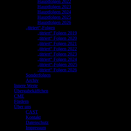
Hauptfolgen 2022
Hauptfolgen 2023
Hauptfolgen 2024
Hauptfolgen 2025
Hauptfolgen 2026
„titriert“-Folgen
„titriert“ Folgen 2019
„titriert“ Folgen 2020
„titriert“ Folgen 2021
„titriert“ Folgen 2022
„titriert“ Folgen 2023
„titriert“ Folgen 2024
„titriert“-Folgen 2025
„titriert“ Folgen 2026
Sonderfolgen
Archiv
Innere Werte
Übergabekäffchen
CME
Fördern
Über uns
CAST
Kontakt
Datenschutz
Impressum