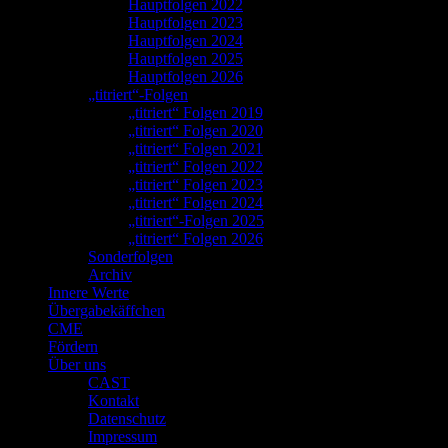
Hauptfolgen 2022
Hauptfolgen 2023
Hauptfolgen 2024
Hauptfolgen 2025
Hauptfolgen 2026
„titriert“-Folgen
„titriert“ Folgen 2019
„titriert“ Folgen 2020
„titriert“ Folgen 2021
„titriert“ Folgen 2022
„titriert“ Folgen 2023
„titriert“ Folgen 2024
„titriert“-Folgen 2025
„titriert“ Folgen 2026
Sonderfolgen
Archiv
Innere Werte
Übergabekäffchen
CME
Fördern
Über uns
CAST
Kontakt
Datenschutz
Impressum