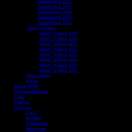
Hauptfolgen 2022
Hauptfolgen 2023
Hauptfolgen 2024
Hauptfolgen 2025
Hauptfolgen 2026
„titriert“-Folgen
„titriert“ Folgen 2019
„titriert“ Folgen 2020
„titriert“ Folgen 2021
„titriert“ Folgen 2022
„titriert“ Folgen 2023
„titriert“ Folgen 2024
„titriert“-Folgen 2025
„titriert“ Folgen 2026
Sonderfolgen
Archiv
Innere Werte
Übergabekäffchen
CME
Fördern
Über uns
CAST
Kontakt
Datenschutz
Impressum